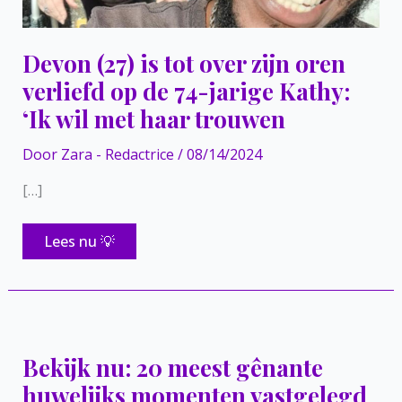
Devon (27) is tot over zijn oren
verliefd op de 74-jarige Kathy:
‘Ik wil met haar trouwen
Door
Zara - Redactrice
/
08/14/2024
[…]
Devon
Lees nu 💡
(27)
is
tot
over
zijn
oren
verliefd
op
Bekijk nu: 20 meest gênante
de
74-
huwelijks momenten vastgelegd
jarige