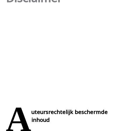
A
uteursrechtelijk beschermde
inhoud